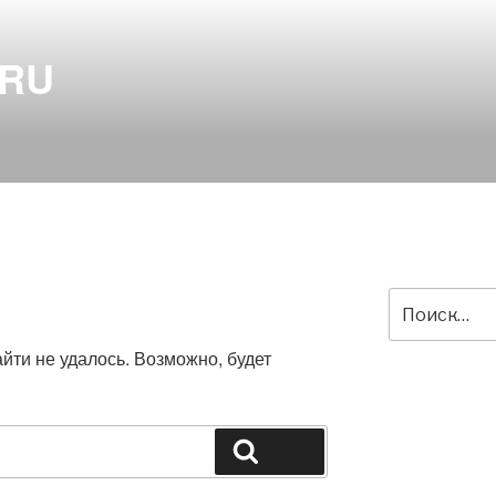
.RU
Искать:
ти не удалось. Возможно, будет
Поиск