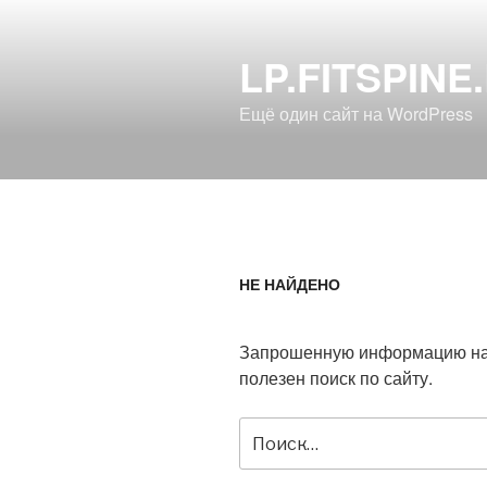
Перейти
к
LP.FITSPINE
содержимому
Ещё один сайт на WordPress
НЕ НАЙДЕНО
Запрошенную информацию най
полезен поиск по сайту.
Искать: