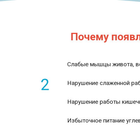
Почему появ
Слабые мышцы живота, в
Нарушение слаженной раб
Нарушение работы кишечн
Избыточное питание угле