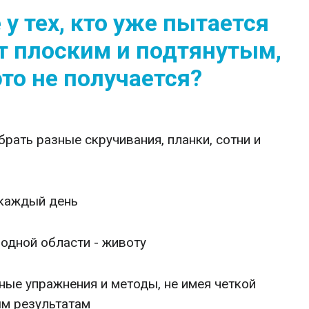
у тех, кто уже пытается
т плоским и подтянутым,
это не получается?
брать разные скручивания, планки, сотни и
 каждый день
одной области - животу
ные упражнения и методы, не имея четкой
ым результатам