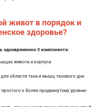
ой живот в порядок и
енское здоровье?
ь одновременно 3 компонента:
мышцах живота и корпуса
для области таза и мышц тазового дна
т простого к более продвинутому уровню