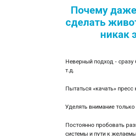
Почему даже 
сделать живо
никак 
Неверный подход - сразу 
т.д.
Пытаться «качать» пресс
Уделять внимание только 
Постоянно пробовать раз
системы и пути к желаем