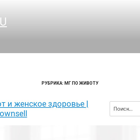
RU
РУБРИКА:
МГ ПО ЖИВОТУ
 и женское здоровье |
Искать:
ownsell