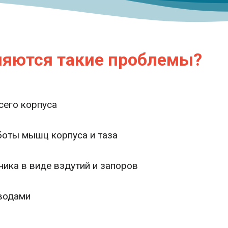
ляются такие проблемы?
сего корпуса
оты мышц корпуса и таза
ика в виде вздутий и запоров
водами