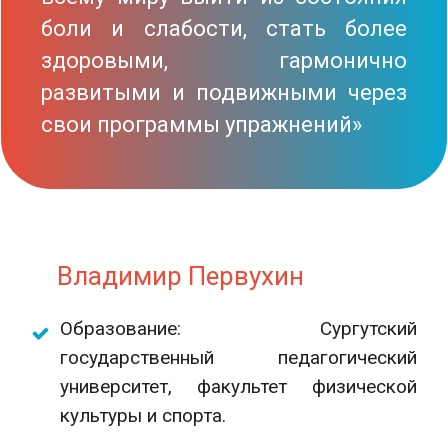
боли и слабости, стать более
здоровыми, гармонично
развитыми и подвижными через
свои программы упражнений»
Владимир Первухин
Образование: Сургутский
государственный педагогический
университет, факультет физической
культуры и спорта.