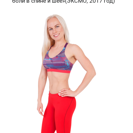
боли в спине и шее»(ЭКСМО, 2017 год)