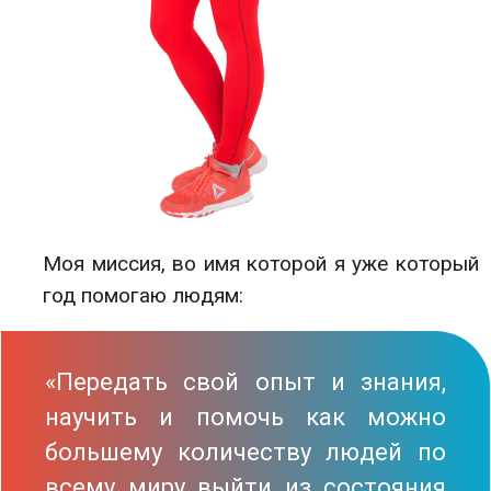
Моя миссия, во имя которой я уже который
год помогаю людям:
«Передать свой опыт и знания,
научить и помочь как можно
большему количеству людей по
всему миру выйти из состояния