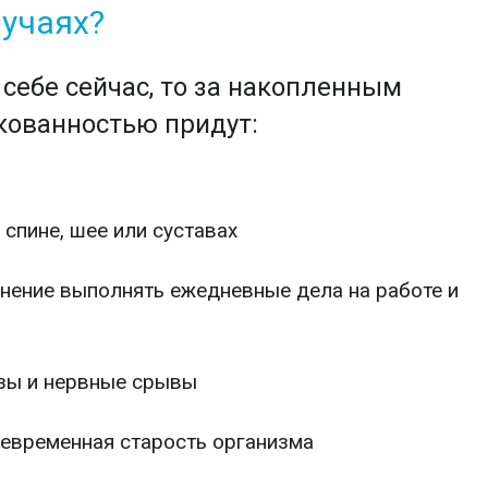
лучаях?
 себе сейчас, то за накопленным
кованностью придут:
 спине, шее или суставах
нение выполнять ежедневные дела на работе и
ы и нервные срывы
временная старость организма