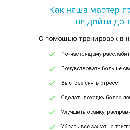
Как наша мастер-г
не дойти до 
С помощью тренировок в н
По-настоящему расслабить
Почувствовать больше св
Быстрее снять стресс
Сделать походку более ле
Улучшить осанку, расправ
Убрать все зажатые тригг