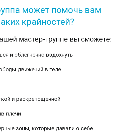
руппа может помочь вам
таких крайностей?
ашей мастер-группе вы сможете:
ся и облегченно вздохнуть
ободы движений в теле
гкой и раскрепощенной
ив плечи
ерные зоны, которые давали о себе