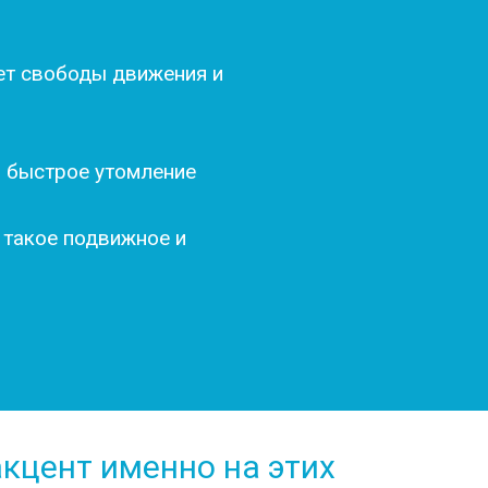
ает свободы движения и
и быстрое утомление
 такое подвижное и
кцент именно на этих