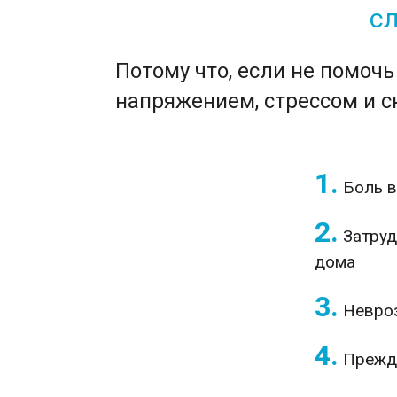
с
Потому что, если не помочь
напряжением, стрессом и с
1.
Боль в
2.
Затруд
дома
3.
Невроз
4.
Прежде