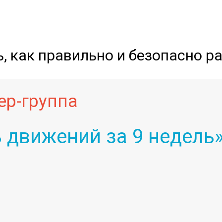
ь, как правильно и безопасно р
ер-группа
ь движений за 9 недель