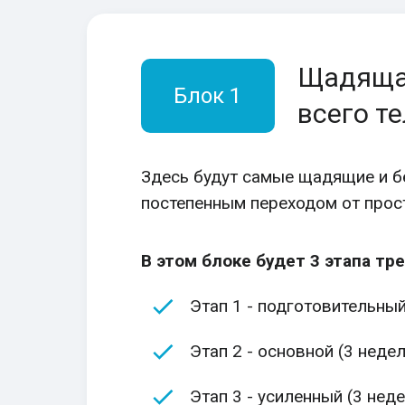
Щадяща
Блок 1
всего т
Здесь будут самые щадящие и б
постепенным переходом от прос
В этом блоке будет 3 этапа тр
Этап 1 - подготовительный
Этап 2 - основной (3 недел
Этап 3 - усиленный (3 нед