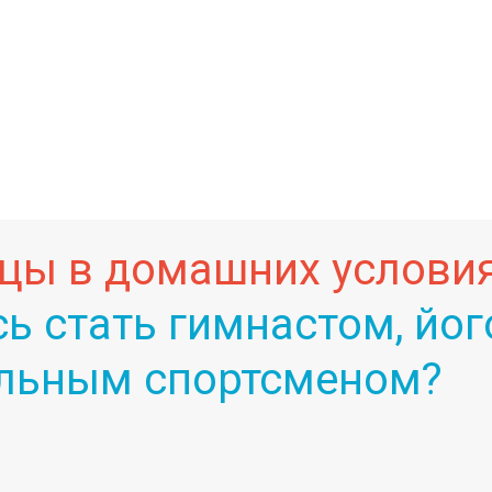
цы в домашних условия
сь стать гимнастом, йо
льным спортсменом?