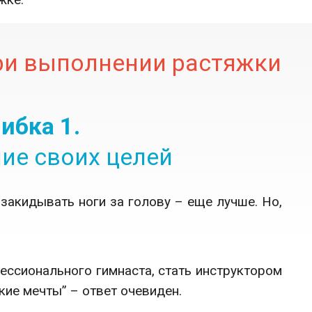
ри выполнении растяжки
ибка 1.
ие своих целей
 закидывать ноги за голову – еще лучше. Но,
ессионального гимнаста, стать инструктором
кие мечты” – ответ очевиден.