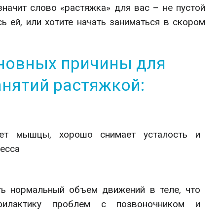
значит слово «растяжка» для вас – не пустой
ь ей, или хотите начать заниматься в скором
сновных причины для
анятий растяжкой:
яет мышцы, хорошо снимает усталость и
ресса
ть нормальный объем движений в теле, что
офилактику проблем с позвоночником и