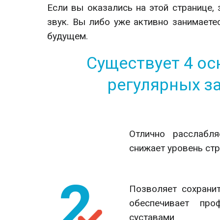
Если вы оказались на этой странице, 
звук. Вы либо уже активно занимаетес
будущем.
Существует 4 о
регулярных з
Отлично расслабл
снижает уровень ст
Позволяет сохрани
обеспечивает пр
суставами