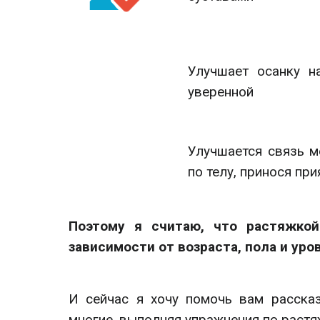
Улучшает осанку н
уверенной
Улучшается связь м
по телу, принося пр
Поэтому я считаю, что растяжкой
зависимости от возраста, пола и уро
И сейчас я хочу помочь вам расска
многие, выполняя упражнения по растя