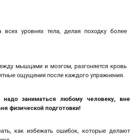
а всех уровнях тела, делая походку более
ежду мышцами и мозгом, разгоняется кровь
иятные ощущения после каждого упражнения.
 надо заниматься любому человеку, вне
вня физической подготовки!
зать, как избежать ошибок, которые делают
жке.