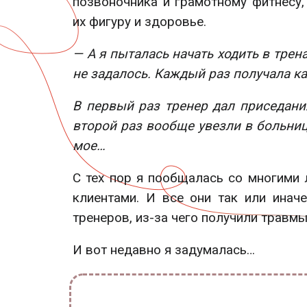
позвоночника и грамотному фитнесу
их фигуру и здоровье.
— А я пыталась начать ходить в тренаж
не задалось. Каждый раз получала к
В первый раз тренер дал приседани
второй раз вообще увезли в больниц
мое…
С тех пор я пообщалась со многими
клиентами. И все они так или инач
тренеров, из-за чего получили травмы
И вот недавно я задумалась…