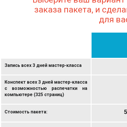
заказа пакета, и сде
для ва
Запись всех 3 дней мастер-класса
Конспект всех 3 дней мастер-класса
с возможностью распечатки на
компьютере (325 страниц)
5
Стоимость пакета: