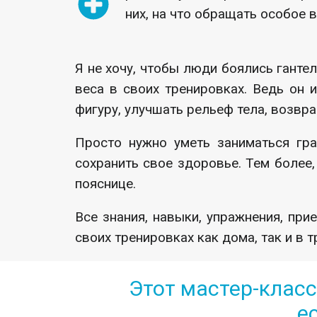
них, на что обращать особое в
Я не хочу, чтобы люди боялись ганте
веса в своих тренировках. Ведь он 
фигуру, улучшать рельеф тела, возвр
Просто нужно уметь заниматься гр
сохранить свое здоровье. Тем более,
пояснице.
Все знания, навыки, упражнения, пр
своих тренировках как дома, так и в 
Этот мастер-класс
е