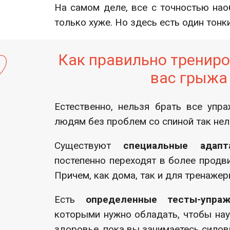
На самом деле, все с точностью нао
только хуже. Но здесь есть один тонк
Как правильно трениров
вас грыжа
Естественно, нельзя брать все упр
людям без проблем со спиной так нель
Существуют
специальные адапт
постепенно переходят в более продв
Причем, как дома, так и для тренажер
Есть
определенные тесты-упраж
которыми нужно обладать, чтобы нау
здоровье, пока вы занимаетесь сило