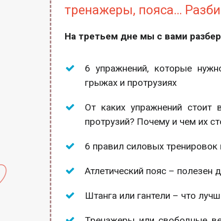
тренажеры, пояса… Разби
На третьем дне мы с вами разбер
6 упражнений, которые нужн
грыжах и протрузиях
От каких упражнений стоит 
протрузий? Почему и чем их ст
6 правил силовых тренировок 
Атлетический пояс – полезен д
Штанга или гантели – что луч
Тренажеры или свободные ве