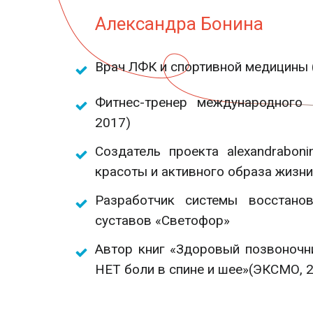
Александра Бонина
Врач ЛФК и спортивной медицины 
Фитнес-тренер международного
2017)
Создатель проекта alexandrabon
красоты и активного образа жизни
Разработчик системы восстано
суставов «Светофор»
Автор книг «Здоровый позвоночн
НЕТ боли в спине и шее»(ЭКСМО, 2