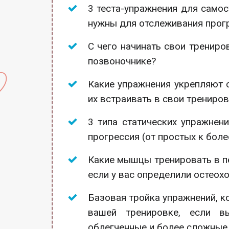
3 теста-упражнения для само
нужны для отслеживания прог
С чего начинать свои трениров
позвоночнике?
Какие упражнения укрепляют 
их встраивать в свои трениро
3 типа статических упражнен
прогрессия (от простых к бол
Какие мышцы тренировать в п
если у вас определили остеох
Базовая тройка упражнений, 
вашей тренировке, если в
облегченные и более сложные