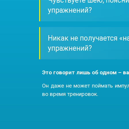
Чувствуете шею, поясни
упражнений?
Никак не получается «н
упражнений?
Это говорит лишь об одном – в
Он даже не может поймать импу
во время тренировок.
Чем это п