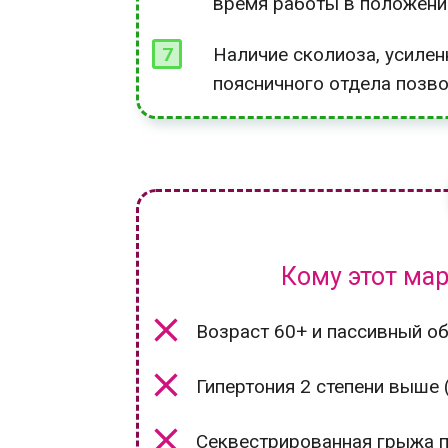
время работы в положени
7
Наличие сколиоза, усилен
поясничного отдела позв
Кому этот ма
Возраст 60+ и пассивный о
Гипертония 2 степени выше
Секвестрированная грыжа 