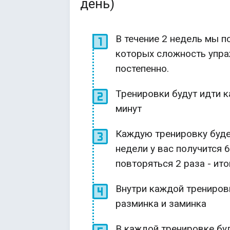
день)
В течение 2 недель мы п
которых сложность упра
постепенно.
Тренировки будут идти к
минут
Каждую тренировку будем
недели у вас получится 
повторяться 2 раза - ит
Внутри каждой трениров
разминка и заминка
В каждой тренировке бу