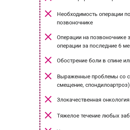
Необходимость операции по
позвоночнике
Операции на позвоночнике з
операции за последние 6 м
Обострение боли в спине ил
Выраженные проблемы со ст
смещение, спондилоартроз)
Злокачественная онкология
Тяжелое течение любых заб