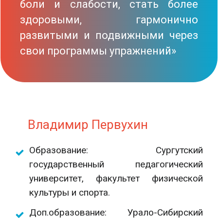
боли и слабости, стать более
здоровыми, гармонично
развитыми и подвижными через
свои программы упражнений»
Владимир Первухин
Образование: Сургутский
государственный педагогический
университет, факультет физической
культуры и спорта.
Доп.образование: Урало-Сибирский