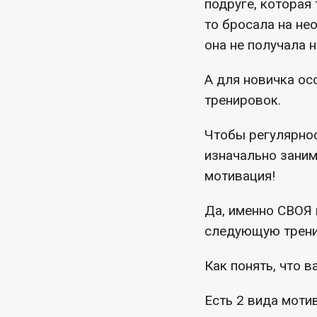
подруге, которая
то бросала на не
она не получала 
А для новичка ос
тренировок.
Чтобы регулярнос
изначально заним
мотивация!
Да, именно СВОЯ 
следующую трен
Как понять, что 
Есть 2 вида моти