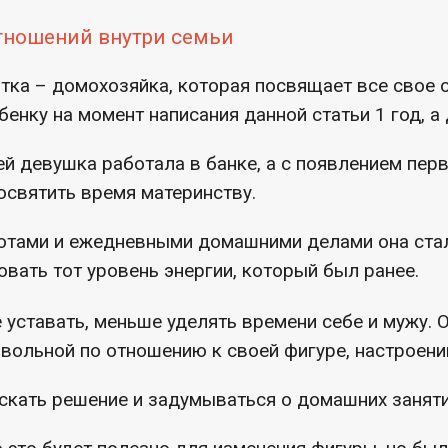
тношений внутри семьи
нтка – домохозяйка, которая посвящает все свое
енку на момент написания данной статьи 1 год, а 
й девушка работала в банке, а с появлением пер
святить время материнству.
отами и ежедневными домашними делами она стал
овать тот уровень энергии, который был ранее.
 уставать, меньше уделять времени себе и мужу. 
вольной по отношению к своей фигуре, настроени
искать решение и задумываться о домашних занят