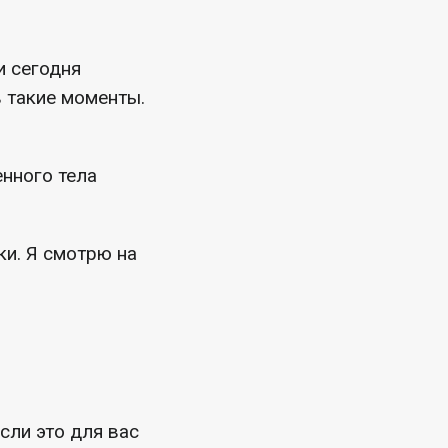
и сегодня
в такие моменты.
енного тела
ки. Я смотрю на
сли это для вас