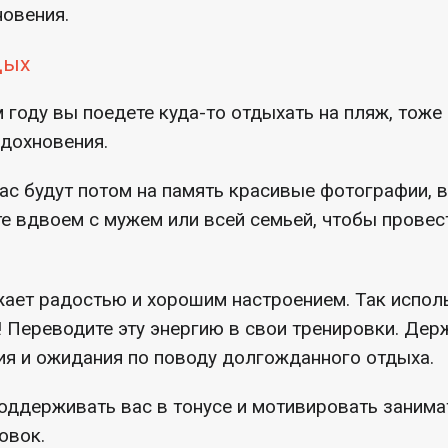
овения.
дых
ом году вы поедете куда-то отдыхать на пляж, тож
вдохновения.
 вас будут потом на память красивые фотографии, 
те вдвоем с мужем или всей семьей, чтобы провес
жает радостью и хорошим настроением. Так исполь
! Переводите эту энергию в свои тренировки. Дер
я и ожидания по поводу долгожданного отдыха.
поддерживать вас в тонусе и мотивировать занима
овок.