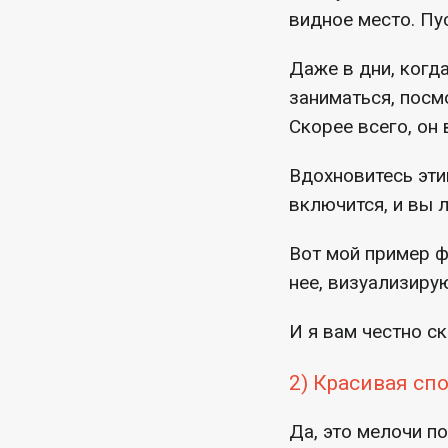
видное место. Пу
Даже в дни, когда
заниматься, посм
Скорее всего, он
Вдохновитесь эти
включится, и вы л
Вот мой пример ф
нее, визуализиру
И я вам честно ск
2) Красивая сп
Да, это мелочи п