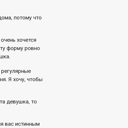
ома, потому что
 очень хочется
эту форму ровно
шка.
и регулярные
ня. Я хочу, чтобы
та девушка, то
ля вас истинным