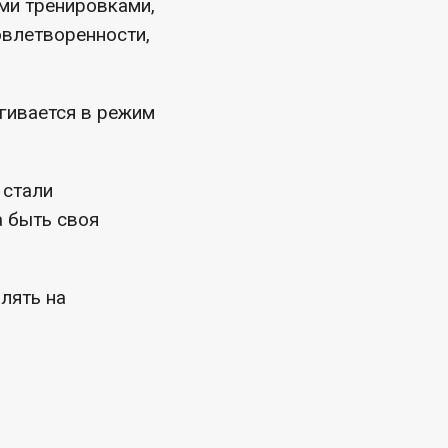
ми тренировками,
овлетворенности,
ягивается в режим
 стали
а быть своя
лять на