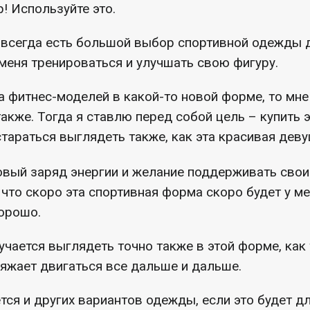
р! Используйте это.
 всегда есть большой выбор спортивной одежды д
меня тренироваться и улучшать свою фигуру.
а фитнес-моделей в какой-то новой форме, то мне
также. Тогда я ставлю перед собой цель – купить 
стараться выглядеть также, как эта красивая деву
овый заряд энергии и желание поддерживать сво
 что скоро эта спортивная форма скоро будет у ме
хорошо.
учается выглядеть точно также в этой форме, как 
ряжает двигаться все дальше и дальше.
тся и других вариантов одежды, если это будет д