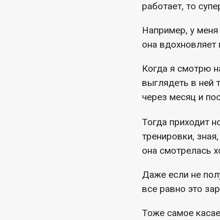
работает, то супе
Например, у меня
она вдохновляет 
Когда я смотрю н
выглядеть в ней 
через месяц и по
Тогда приходит н
тренировки, зная,
она смотрелась 
Даже если не пол
все равно это за
Тоже самое касае