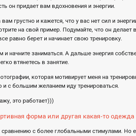
сть он придает вам вдохновения и энергии.
 вам грустно и кажется, что у вас нет сил и энерги
отрите на свой пример. Подумайте, что он делает 
 все равно берет и начинает свою тренировку.
м и начните заниматься. А дальше энергия собств
егко втянетесь в занятие.
отографии, которая мотивирует меня на трениров
ю и с большим желанием иду тренироваться.
ажу, это работает)))
ортивная форма или другая какая-то одежда
о сравнению с более глобальными стимулами. Но е