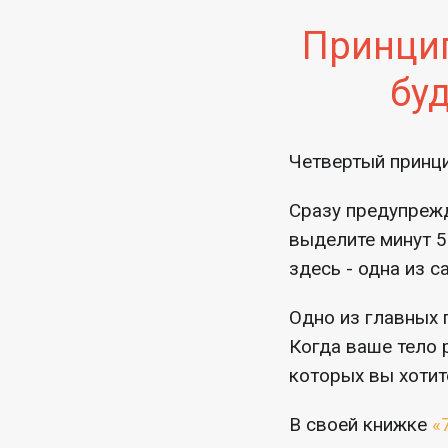
Принцип
бу
Четвертый принц
Сразу предупрежда
выделите минут 5
здесь - одна из с
Одно из главных 
Когда ваше тело 
которых вы хотит
В своей книжке
«