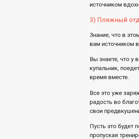
источником вдохн
3) Пляжный от
Знание, что в эт
вам источником 
Вы знаете, что у
купальник, поеде
время вместе.
Все это уже заря
радость во благо
свои предвкушени
Пусть это будет 
пропуская тренир