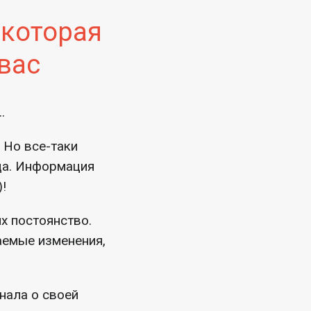
 которая
вас
..
 Но все-таки
нца. Информация
!
х постоянство.
лаемые изменения,
нала о своей