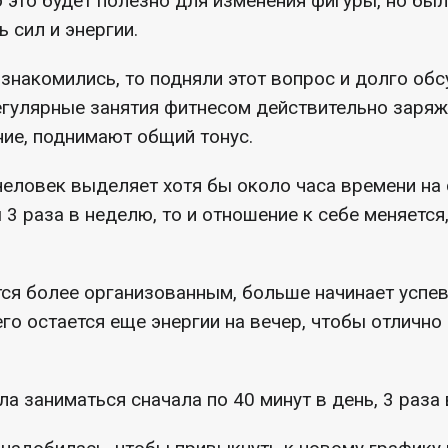
 это будет полезно для изменения фигуры, но был
 сил и энергии.
ознакомились, то подняли этот вопрос и долго обс
егулярные занятия фитнесом действительно заряж
ие, поднимают общий тонус.
 человек выделяет хотя бы около часа времени на 
 3 раза в неделю, то и отношение к себе меняется
ся более организованным, больше начинает успев
его остается еще энергии на вечер, чтобы отлично
а заниматься сначала по 40 минут в день, 3 раза