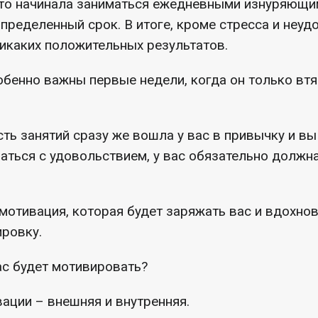
 то начинала заниматься ежедневными изнуряющи
определенный срок. В итоге, кроме стресса и неуд
никаких положительных результатов.
обенно важны первые недели, когда он только вт
ть занятий сразу же вошла у вас в привычку и вы
аться с удовольствием, у вас обязательно должн
мотивация, которая будет заряжать вас и вдохнов
ировку.
вас будет мотивировать?
вации – внешняя и внутренняя.