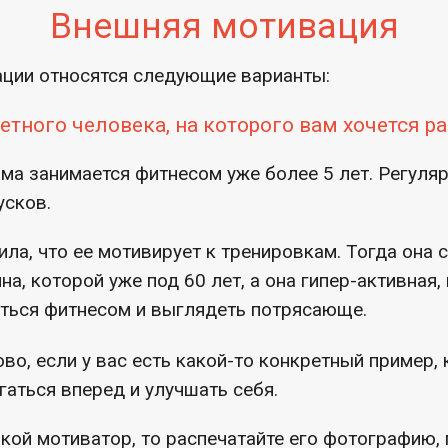
Внешняя мотивация
ации относятся следующие варианты:
етного человека, на которого вам хочется р
ма занимается фитнесом уже более 5 лет. Регулярн
усков.
ла, что ее мотивирует к тренировкам. Тогда она с
а, которой уже под 60 лет, а она гипер-активная
ться фитнесом и выглядеть потрясающе.
ово, если у вас есть какой-то конкретный пример,
гаться вперед и улучшать себя.
акой мотиватор, то распечатайте его фотографию, 