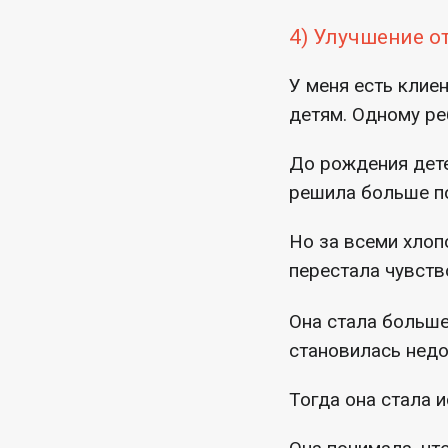
4) Улучшение о
У меня есть клие
детям. Одному реб
До рождения дете
решила больше по
Но за всеми хлоп
перестала чувств
Она стала больше
становилась недо
Тогда она стала 