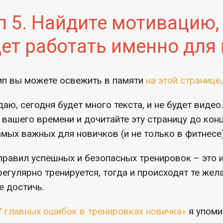
 5. Найдите мотивацию,
дет работать именно для 
ип вы можете освежить в памяти
на этой странице
.
ю, сегодня будет много текста, и не будет видео.
 вашего времени и дочитайте эту страницу до ко
амых важных для новичков (и не только в фитнесе)
правил успешных и безопасных тренировок – это и
регулярно тренируется, тогда и происходят те же
е достичь.
7 главных ошибок в тренировках новичка»
я упоми