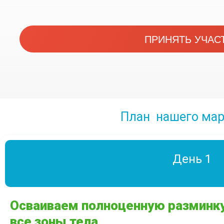
ПРИНЯТЬ УЧАС
План нашего мар
День 1
Осваиваем полноценную разминку
все зоны тела