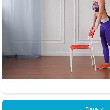
День 4