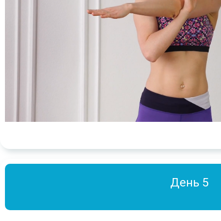
День 5