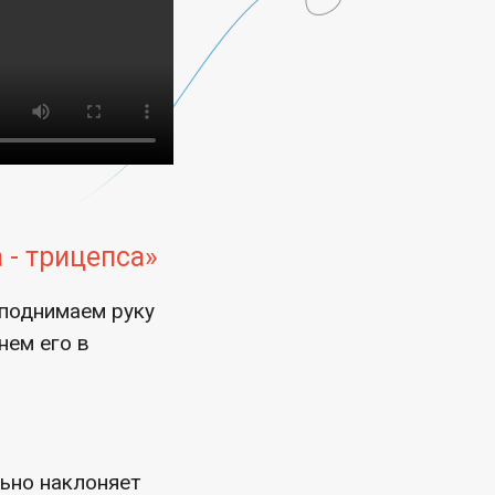
 - трицепса»
 поднимаем руку
нем его в
льно наклоняет