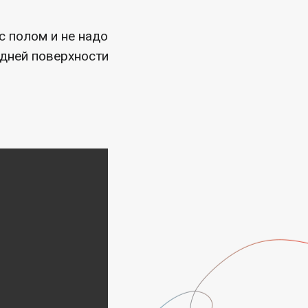
с полом и не надо
адней поверхности