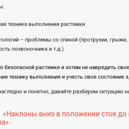
ы:
ая техника выполнения растяжки
тологий – проблемы со спиной (протрузии, грыжи,
сть позвоночника и т.д.)
о безопасной растяжке и хотим не навредить своей
ние технику выполнения и учесть свое состояние 
аглядно и понятно, давайте разберем ситуацию н
 «Наклоны вниз в положении стоя до
ла»