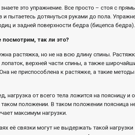
 знаете это упражнение. Все просто – стоя с прям
з и пытаетесь дотянуться руками до пола. Упражн
диц и задней поверхности бедра (бицепса бедра).
 посмотрим, так ли это?
на растяжка, но не на всю длину спины. Растяж
лопаток, верхней части спины, а также широчайши
 Она не приспособлена к растяжке, а такие методы
д, нагрузка от всего тела ложится на поясницу и 
 таком положении. В таком положении поясница н
учает максимум нагрузки.
аях её связки могут не выдержать такой нагрузки