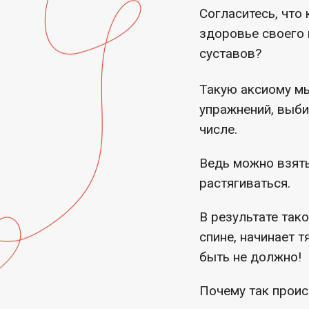
Согласитесь, что
здоровье своего 
суставов?
Такую аксиому мы
упражнений, выби
числе.
Ведь можно взять
растягиваться.
В результате так
спине, начинает т
быть не должно!
Почему так проис