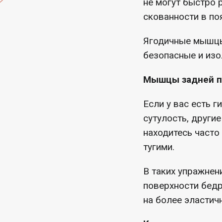
не могут быстро 
скованности в по
Ягодичные мышцы 
безопасные и изо
Мышцы задней по
Если у вас есть 
сутулость, други
находитесь часто
тугими.
В таких упражнен
поверхности бедр
на более эластич