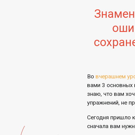
Знамен
оши
сохран
Во
вчерашнем ур
вами 3 основных 
знаю, что вам хо
упражнений, не пр
Сегодня пришло к
сначала вам нужно