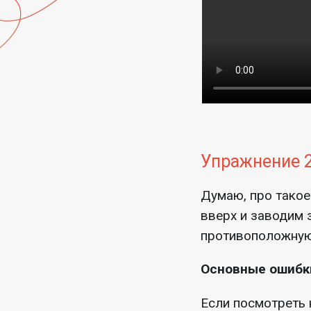
Упражнение 2
Думаю, про такое
вверх и заводим з
противоположную
Основные ошибк
Если посмотреть 