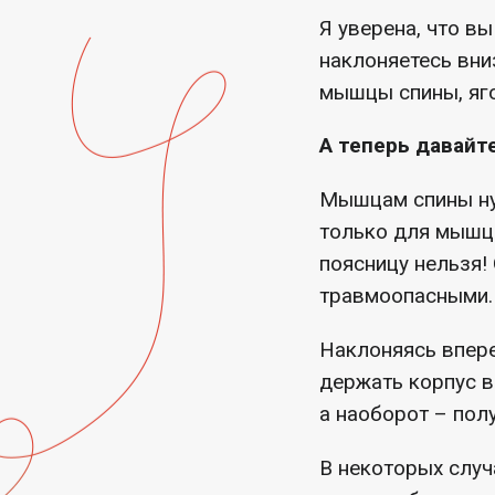
Я уверена, что вы
наклоняетесь вни
мышцы спины, яго
А теперь давайте
Мышцам спины нуж
только для мышц 
поясницу нельзя!
травмоопасными.
Наклоняясь впере
держать корпус в
а наоборот – пол
В некоторых случ