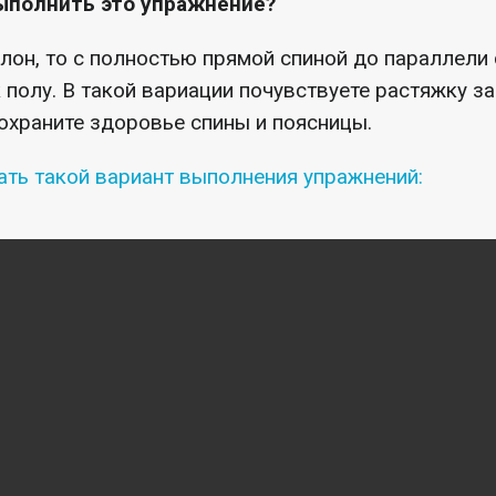
ыполнить это упражнение?
клон, то с полностью прямой спиной до параллели 
к полу. В такой вариации почувствуете растяжку з
сохраните здоровье спины и поясницы.
ть такой вариант выполнения упражнений: