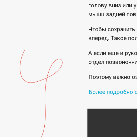
голову вниз или 
мышц задней пов
Чтобы сохранить 
вперед. Такое по
А если еще и рук
отдел позвоночни
Поэтому важно оз
Более подробно о