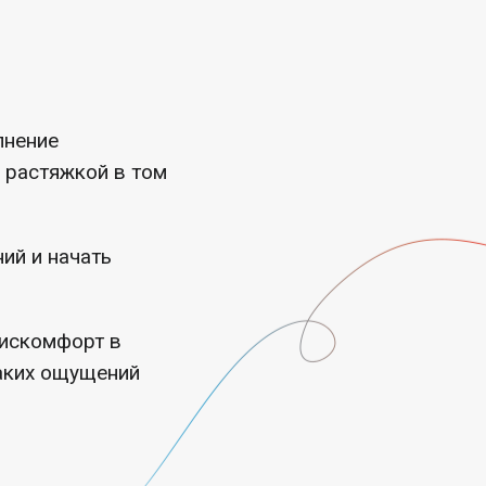
лнение
 растяжкой в том
ий и начать
дискомфорт в
таких ощущений