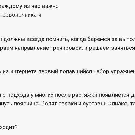
 каждому из нас важно
позвоночника и
 должны всегда помнить, когда беремся за выпо
раем направление тренировок, и решаем заняться
 из интернета первый попавшийся набор упражнен
ого подхода у многих после растяжки появляется 
януть поясница, болят связки и суставы. Однако, 
ходит?