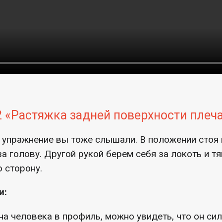
 «Растяжка задней поверхности плеча
 упражнение вы тоже слышали. В положении стоя
а голову. Другой рукой берем себя за локоть и тя
 сторону.
и:
на человека в профиль, можно увидеть, что он си