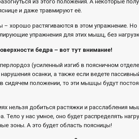
разогнуться из этого положения. А некоторые по
яснице и даже травмируют её.
– хорошо растягиваются в этом упражнение. Но 
лирующие упражнения для этих мышц, без нагрузк
верхности бедра – вот тут внимание!
гиперлордоз (усиленный изгиб в поясничном отделе
е нарушения осанки, а также если ведете пассивны
 в сидячем положении, то эти мышцы будут посто
иях нельзя добиться растяжки и расслабления мы
а. Тело у нас умное, оно будет распределять нагр
ные зоны. А это будет область поясницы!