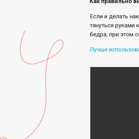
Как правильно в
Если и делать на
тянуться руками 
бедра, при этом 
Лучше использова