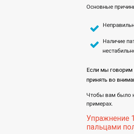
Основные причин
Неправильн
Наличие па
нестабильно
Если мы говорим 
принять во внима
Чтобы вам было н
примерах.
Упражнение 1
пальцами по