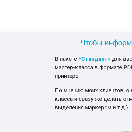
Чтобы информа
В пакете
«Стандарт»
для вас
мастер-класса в формате PD
принтере.
По мнению моих клиентов, о
класса и сразу же делать от
выделения маркером и т.д.)