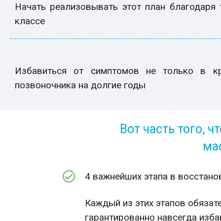
Начать реализовывать этот план благодаря 
классе
Избавиться от симптомов не только в кр
позвоночника на долгие годы
Вот часть того, ч
ма
4 важнейших этапа в восстан
Каждый из этих этапов обязат
гарантированно навсегда изба