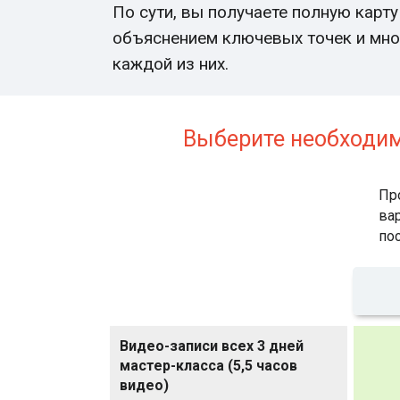
По сути, вы получаете полную карту
объяснением ключевых точек и мн
каждой из них.
Выберите необходим
Пр
ва
пос
Видео-записи всех 3 дней
мастер-класса (5,5 часов
видео)