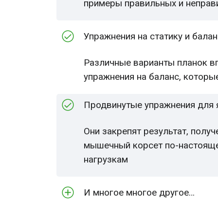
примеры правильных и неправи
Упражнения на статику и бала
Различные варианты планок вп
упражнения на баланс, котор
Продвинутые упражнения для я
Они закрепят результат, получ
мышечный корсет по-настояще
нагрузкам
И многое многое другое…