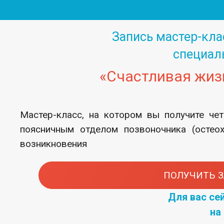
Запись мастер-кла
специал
«Счастливая жизн
Мастер-класс, на котором вы получите че
поясничным отделом позвоночника (остеох
возникновения
ПОЛУЧИТЬ З
Для вас се
на