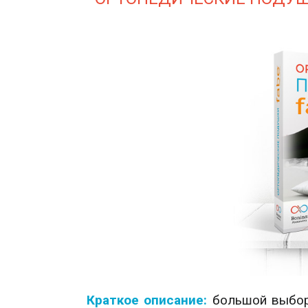
Краткое описание:
большой выбор