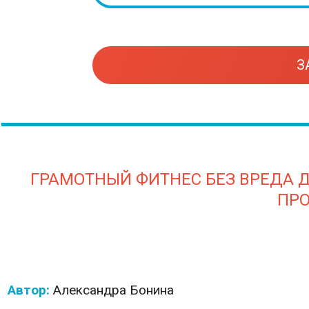
З
ГРАМОТНЫЙ ФИТНЕС БЕЗ ВРЕДА Д
ПР
Автор:
Александра
Бонина