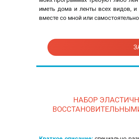
иметь дома и ленты всех видов, и
вместе со мной или самостоятельно
З
НАБОР ЭЛАСТИЧН
ВОССТАНОВИТЕЛЬНЫМ
Краткое описание:
специально раз