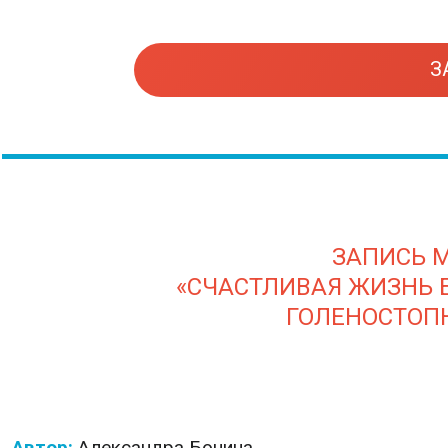
З
ЗАПИСЬ 
«СЧАСТЛИВАЯ ЖИЗНЬ 
ГОЛЕНОСТОП
Автор:
Александра
Бонина