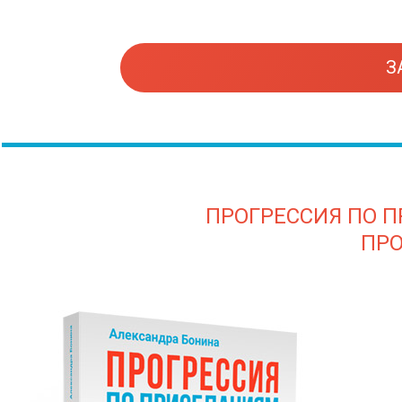
З
ПРОГРЕССИЯ ПО 
ПР