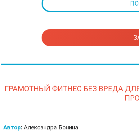
ПО
З
ГРАМОТНЫЙ ФИТНЕС БЕЗ ВРЕДА ДЛЯ
ПР
Автор
:
Александра
Бонина