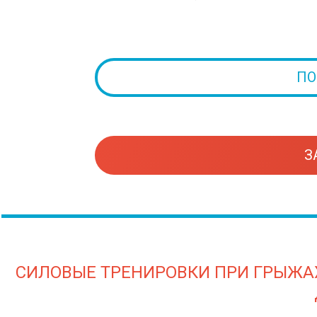
ПО
З
СИЛОВЫЕ ТРЕНИРОВКИ ПРИ ГРЫЖАХ