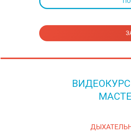
ПО
З
ВИДЕОКУРС
МАСТЕ
ДЫХАТЕЛЬ