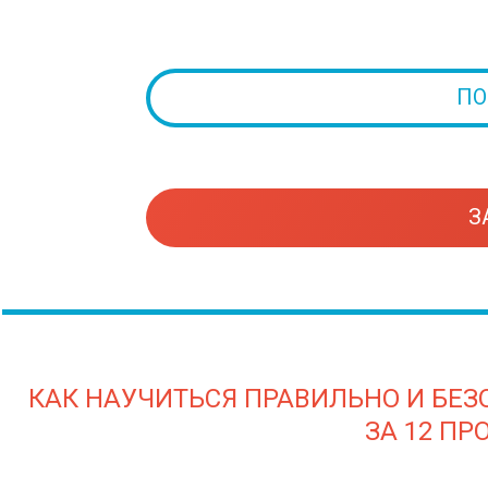
ПО
З
КАК НАУЧИТЬСЯ ПРАВИЛЬНО И БЕ
ЗА 12 ПР