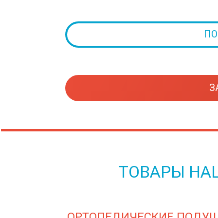
ПО
З
ТОВАРЫ НА
ОРТОПЕДИЧЕСКИЕ ПОДУШ