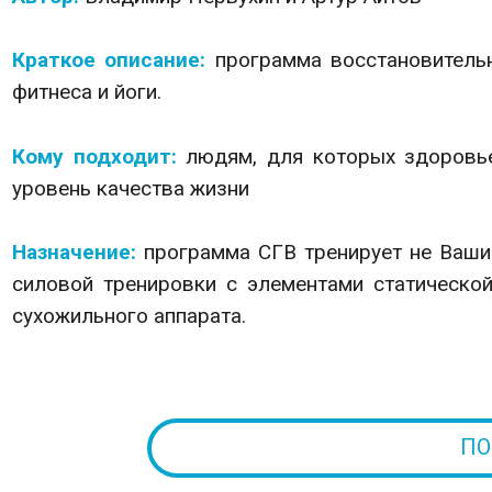
Краткое описание:
программа восстановитель
фитнеса и йоги.
Кому подходит:
людям, для которых здоровье
уровень качества жизни
Назначение:
программа СГВ тренирует не Ваши
силовой тренировки с элементами статической
сухожильного аппарата.
ПО