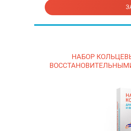
З
НАБОР КОЛЬЦЕВ
ВОССТАНОВИТЕЛЬНЫМ